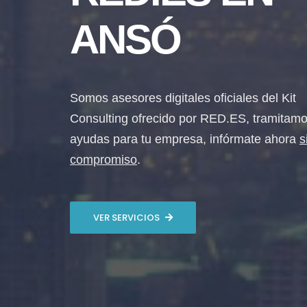
ANSÓ
Somos asesores digitales oficiales del Kit
Consulting ofrecido por RED.ES, tramitamo
ayudas para tu empresa, infórmate ahora
s
compromiso
.
VER SERVICIOS