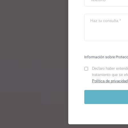
Información sobre Protec
Declaro haber entendid
tratamiento que se ef
Política de privacidad