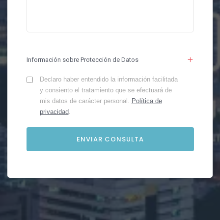
Información sobre Protección de Datos
Declaro haber entendido la información facilitada
y consiento el tratamiento que se efectuará de
mis datos de carácter personal.
Política de
privacidad
.