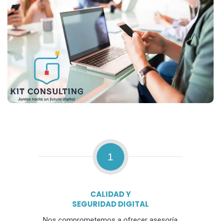
1
CALIDAD Y
SEGURIDAD DIGITAL
Nos comprometemos a ofrecer asesoría