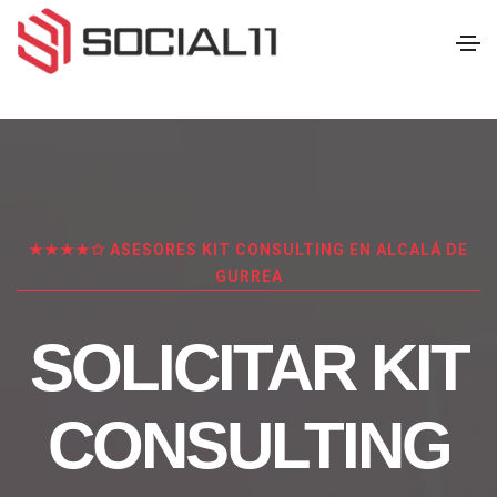
★★★★✩ ASESORES KIT CONSULTING EN ALCALÁ DE
GURREA
SOLICITAR KIT
CONSULTING