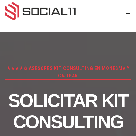
★★★★✩ ASESORES KIT CONSULTING EN MONESMA Y
CAJIGAR
SOLICITAR KIT
CONSULTING