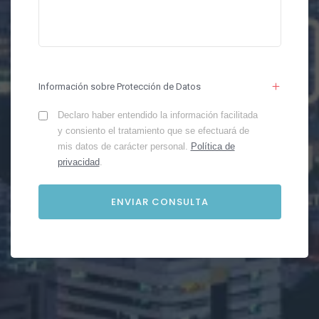
Información sobre Protección de Datos
Declaro haber entendido la información facilitada
y consiento el tratamiento que se efectuará de
mis datos de carácter personal.
Política de
privacidad
.