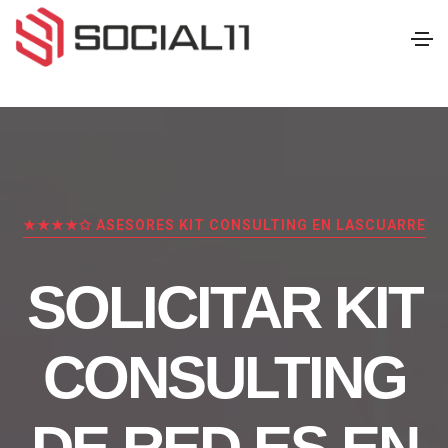
★★★★✩ ASESORES KIT CONSULTING EN LASCUARRE
SOLICITAR KIT
CONSULTING
DE RED.ES EN