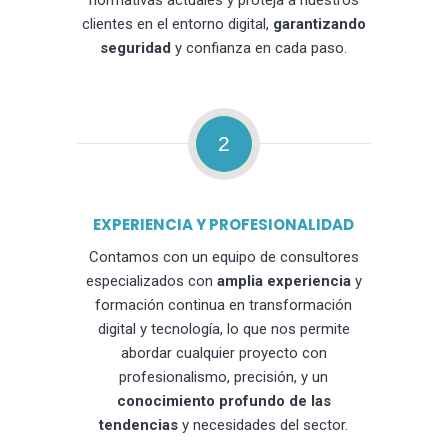
normativas actuales y proteja a nuestros
clientes en el entorno digital,
garantizando
seguridad
y confianza en cada paso.
2
EXPERIENCIA Y PROFESIONALIDAD
Contamos con un equipo de consultores
especializados con
amplia experiencia
y
formación continua en transformación
digital y tecnología, lo que nos permite
abordar cualquier proyecto con
profesionalismo, precisión, y un
conocimiento profundo de las
tendencias
y necesidades del sector.