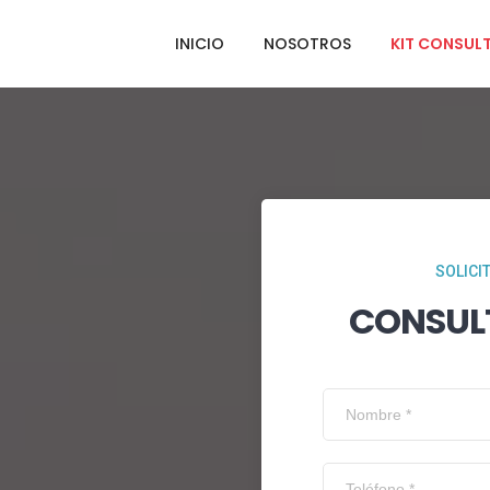
INICIO
NOSOTROS
KIT CONSUL
SOLICI
CONSUL