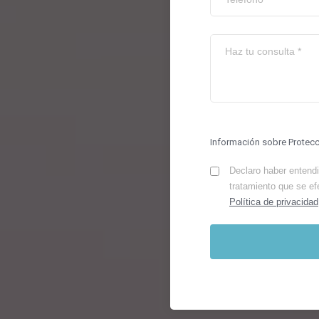
Información sobre Protec
Declaro haber entendid
tratamiento que se ef
Política de privacidad