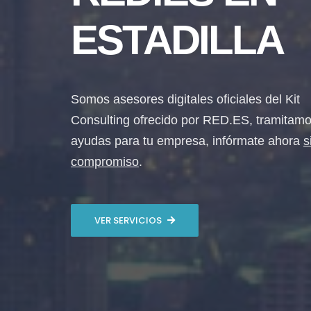
ESTADILLA
Somos asesores digitales oficiales del Kit
Consulting ofrecido por RED.ES, tramitamo
ayudas para tu empresa, infórmate ahora
s
compromiso
.
VER SERVICIOS