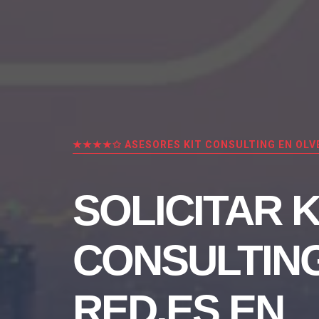
★★★★✩ ASESORES KIT CONSULTING EN OLV
SOLICITAR K
CONSULTIN
RED.ES EN