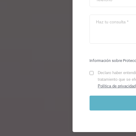
Información sobre Protec
Declaro haber entendid
tratamiento que se ef
Política de privacidad