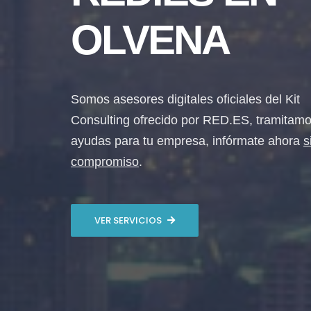
OLVENA
Somos asesores digitales oficiales del Kit
Consulting ofrecido por RED.ES, tramitamo
ayudas para tu empresa, infórmate ahora
s
compromiso
.
VER SERVICIOS