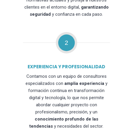
normativas actuales y proteja a nuestros
clientes en el entorno digital,
garantizando
seguridad
y confianza en cada paso.
2
EXPERIENCIA Y PROFESIONALIDAD
Contamos con un equipo de consultores
especializados con
amplia experiencia
y
formación continua en transformación
digital y tecnología, lo que nos permite
abordar cualquier proyecto con
profesionalismo, precisión, y un
conocimiento profundo de las
tendencias
y necesidades del sector.