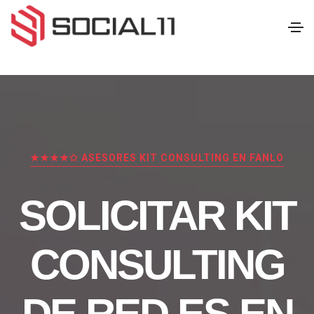
★★★★✩ ASESORES KIT CONSULTING EN FANLO
SOLICITAR KIT
CONSULTING
DE RED.ES EN