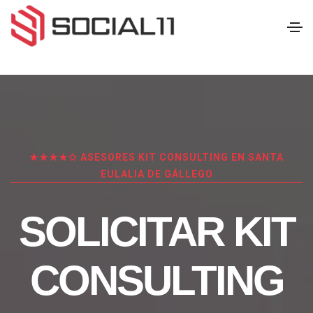
★★★★✩ ASESORES KIT CONSULTING EN SANTA
EULALIA DE GÁLLEGO
SOLICITAR KIT
CONSULTING