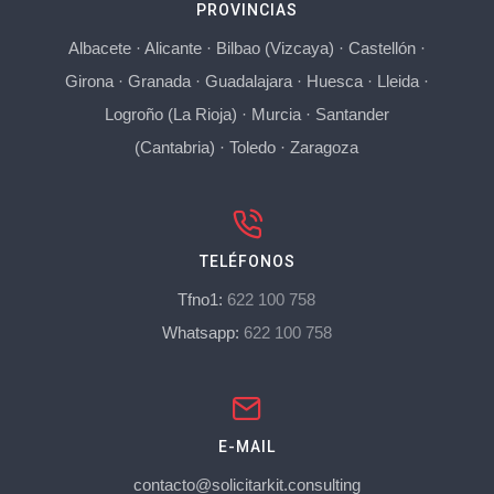
PROVINCIAS
Albacete
·
Alicante
·
Bilbao (Vizcaya)
·
Castellón
·
Girona
·
Granada
·
Guadalajara
·
Huesca
·
Lleida
·
Logroño (La Rioja)
·
Murcia
·
Santander
(Cantabria)
·
Toledo
·
Zaragoza
TELÉFONOS
Tfno1:
622 100 758
Whatsapp:
622 100 758
E-MAIL
contacto@solicitarkit.consulting