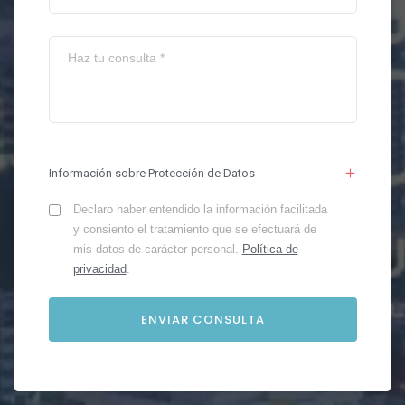
Información sobre Protección de Datos
Declaro haber entendido la información facilitada
y consiento el tratamiento que se efectuará de
mis datos de carácter personal.
Política de
privacidad
.