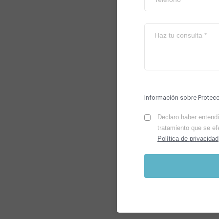
Información sobre Protec
Declaro haber entendid
tratamiento que se ef
Política de privacidad