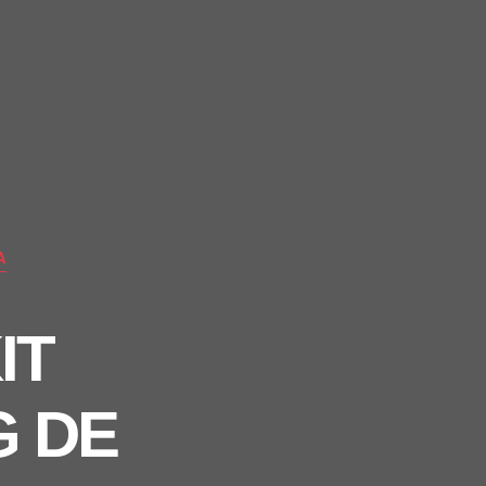
A
IT
G DE