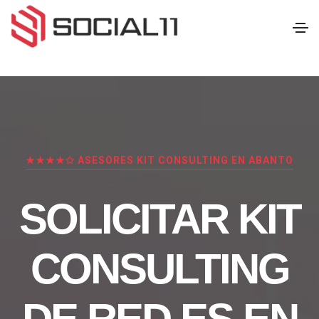
★★★★✩ ASESORES KIT CONSULTING EN ABANTO
SOLICITAR KIT
CONSULTING
DE RED.ES EN