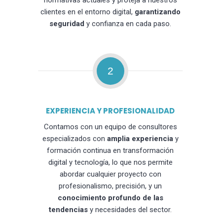
normativas actuales y proteja a nuestros
clientes en el entorno digital,
garantizando
seguridad
y confianza en cada paso.
2
EXPERIENCIA Y PROFESIONALIDAD
Contamos con un equipo de consultores
especializados con
amplia experiencia
y
formación continua en transformación
digital y tecnología, lo que nos permite
abordar cualquier proyecto con
profesionalismo, precisión, y un
conocimiento profundo de las
tendencias
y necesidades del sector.