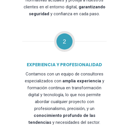
normativas actuales y proteja a nuestros
clientes en el entorno digital,
garantizando
seguridad
y confianza en cada paso.
2
EXPERIENCIA Y PROFESIONALIDAD
Contamos con un equipo de consultores
especializados con
amplia experiencia
y
formación continua en transformación
digital y tecnología, lo que nos permite
abordar cualquier proyecto con
profesionalismo, precisión, y un
conocimiento profundo de las
tendencias
y necesidades del sector.