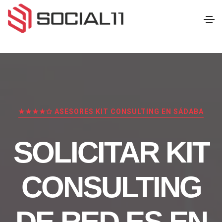
★★★★✩ ASESORES KIT CONSULTING EN SÁDABA
SOLICITAR KIT
CONSULTING
DE RED.ES EN