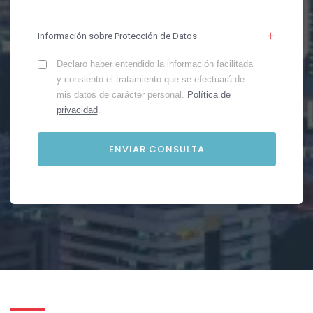
Información sobre Protección de Datos
Declaro haber entendido la información facilitada
y consiento el tratamiento que se efectuará de
mis datos de carácter personal.
Política de
privacidad
.