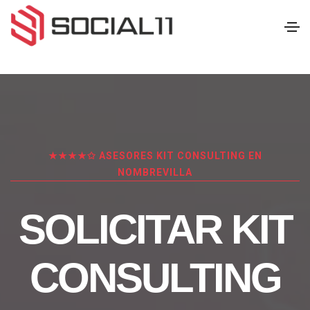
★★★★✩ ASESORES KIT CONSULTING EN
NOMBREVILLA
SOLICITAR KIT
CONSULTING