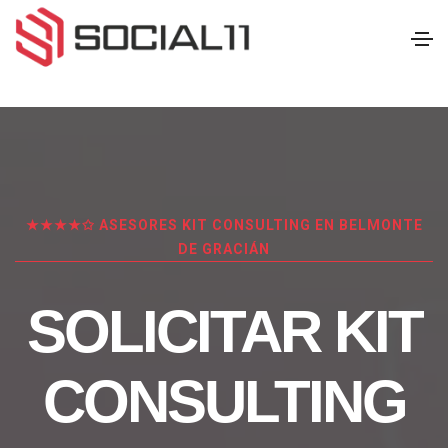
★★★★✩ ASESORES KIT CONSULTING EN BELMONTE
DE GRACIÁN
SOLICITAR KIT
CONSULTING