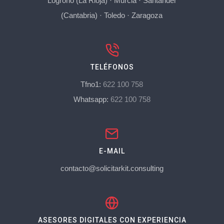
Logroño (La Rioja)
·
Murcia
·
Santander
(Cantabria)
·
Toledo
·
Zaragoza
TELÉFONOS
Tfno1:
622 100 758
Whatsapp:
622 100 758
E-MAIL
contacto@solicitarkit.consulting
ASESORES DIGITALES CON EXPERIENCIA