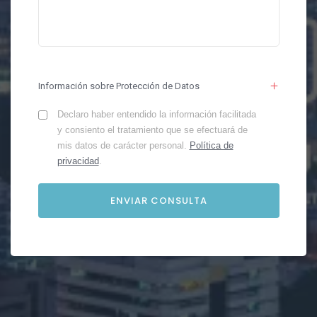
Información sobre Protección de Datos
Declaro haber entendido la información facilitada
y consiento el tratamiento que se efectuará de
mis datos de carácter personal.
Política de
privacidad
.