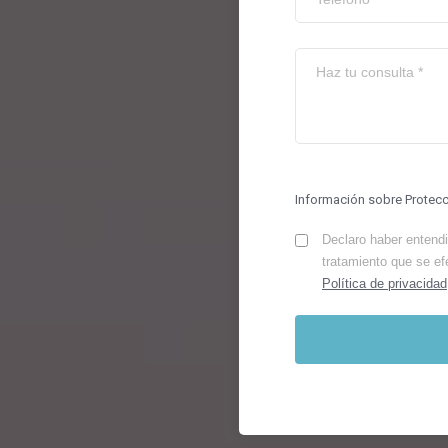
Información sobre Protec
Declaro haber entendid
tratamiento que se ef
Política de privacidad