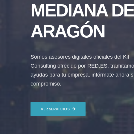
MEDIANA D
ARAGÓN
Somos asesores digitales oficiales del Kit
Consulting ofrecido por RED.ES, tramitamo
ayudas para tu empresa, infórmate ahora
s
compromiso
.
VER SERVICIOS