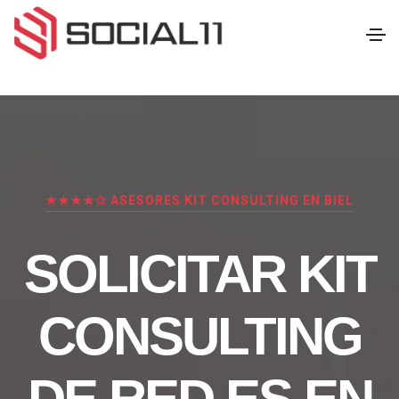
★★★★✩ ASESORES KIT CONSULTING EN BIEL
SOLICITAR KIT
CONSULTING
DE RED.ES EN