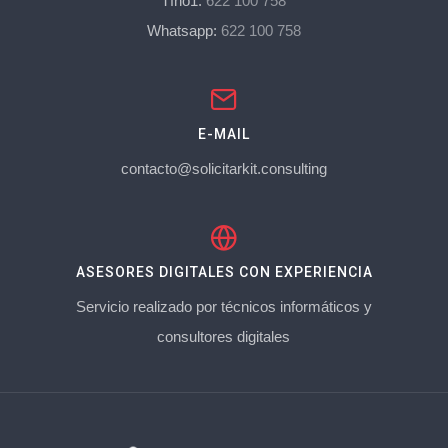
Tfno1:
622 100 758
Whatsapp:
622 100 758
E-MAIL
contacto@solicitarkit.consulting
ASESORES DIGITALES CON EXPERIENCIA
Servicio realizado por técnicos informáticos y
consultores digitales