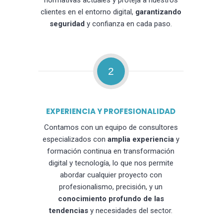
normativas actuales y proteja a nuestros
clientes en el entorno digital,
garantizando
seguridad
y confianza en cada paso.
2
EXPERIENCIA Y PROFESIONALIDAD
Contamos con un equipo de consultores
especializados con
amplia experiencia
y
formación continua en transformación
digital y tecnología, lo que nos permite
abordar cualquier proyecto con
profesionalismo, precisión, y un
conocimiento profundo de las
tendencias
y necesidades del sector.