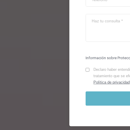
Información sobre Protec
Declaro haber entendid
tratamiento que se ef
Política de privacidad