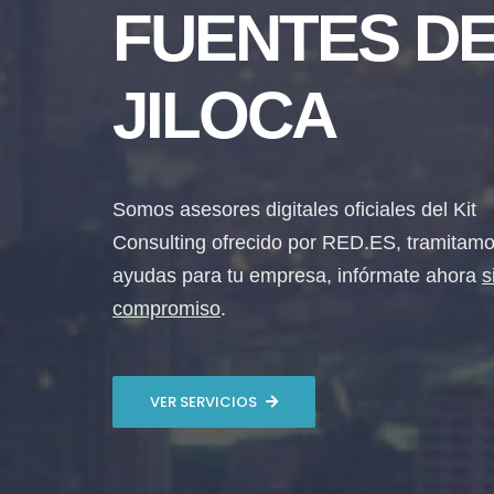
FUENTES D
JILOCA
Somos asesores digitales oficiales del Kit
Consulting ofrecido por RED.ES, tramitamo
ayudas para tu empresa, infórmate ahora
s
compromiso
.
VER SERVICIOS