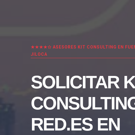
★★★★✩ ASESORES KIT CONSULTING EN FUE
JILOCA
SOLICITAR K
CONSULTIN
RED.ES EN