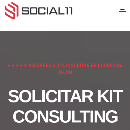
★★★★✩ ASESORES KIT CONSULTING EN LUCENA DE
JALÓN
SOLICITAR KIT
CONSULTING