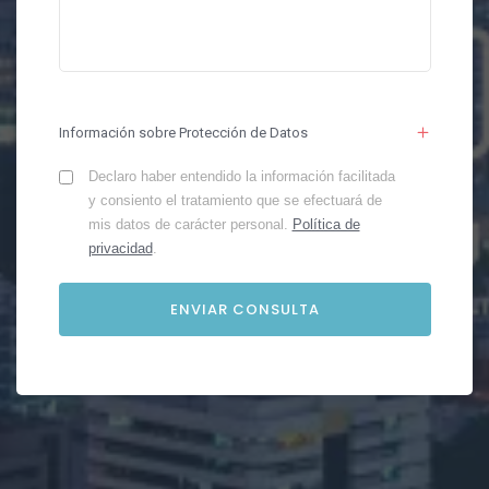
Información sobre Protección de Datos
Declaro haber entendido la información facilitada
y consiento el tratamiento que se efectuará de
mis datos de carácter personal.
Política de
privacidad
.