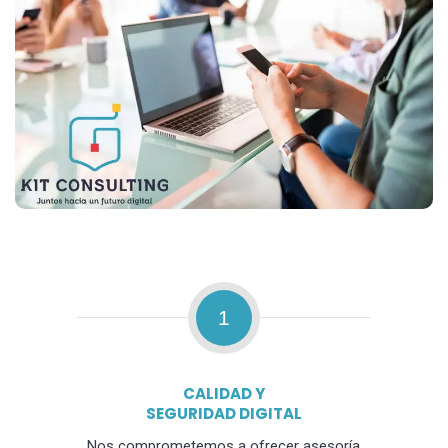
1
CALIDAD Y
SEGURIDAD DIGITAL
Nos comprometemos a ofrecer asesoría