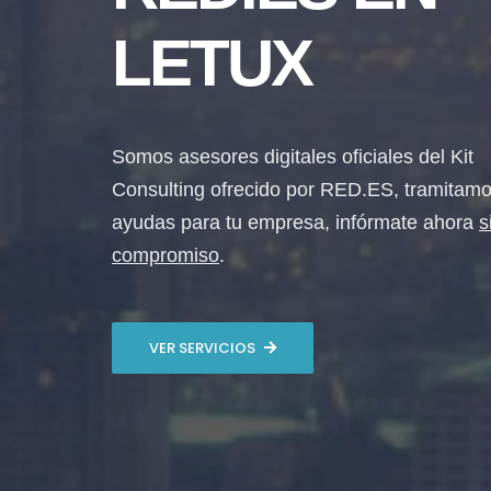
LETUX
Somos asesores digitales oficiales del Kit
Consulting ofrecido por RED.ES, tramitamo
ayudas para tu empresa, infórmate ahora
s
compromiso
.
VER SERVICIOS