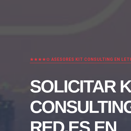
★★★★✩ ASESORES KIT CONSULTING EN LET
SOLICITAR K
CONSULTIN
RED.ES EN