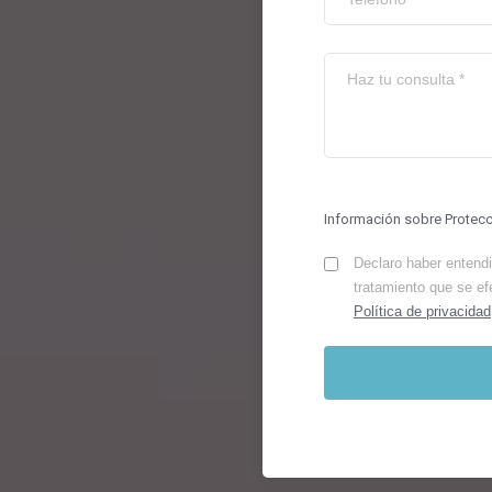
Información sobre Protec
Declaro haber entendid
tratamiento que se ef
Política de privacidad