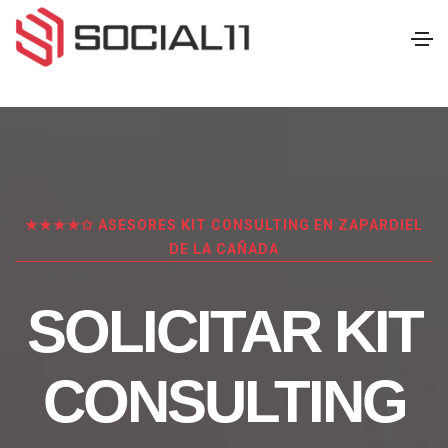
★★★★✩ ASESORES KIT CONSULTING EN ZAPARDIEL
DE LA CAÑADA
SOLICITAR KIT
CONSULTING