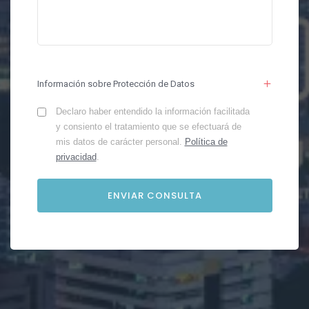
Información sobre Protección de Datos
Declaro haber entendido la información facilitada
y consiento el tratamiento que se efectuará de
mis datos de carácter personal.
Política de
privacidad
.