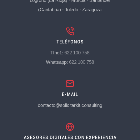
Logroño (La Rioja)
·
Murcia
·
Santander
(Cantabria)
·
Toledo
·
Zaragoza
TELÉFONOS
Tfno1:
622 100 758
Whatsapp:
622 100 758
E-MAIL
contacto@solicitarkit.consulting
ASESORES DIGITALES CON EXPERIENCIA