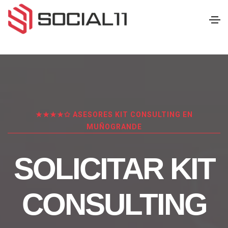
★★★★✩ ASESORES KIT CONSULTING EN
MUÑOGRANDE
SOLICITAR KIT
CONSULTING