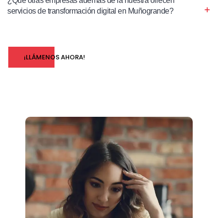
¿Qué otras empresas además de la nuestra ofrecen
servicios de transformación digital en Muñogrande?
¡LLÁMENOS AHORA!