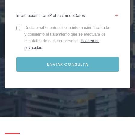
Información sobre Protección de Datos
Declaro haber entendido la información facilitada
y consiento el tratamiento que se efectuará de
mis datos de carácter personal.
Política de
privacidad
.