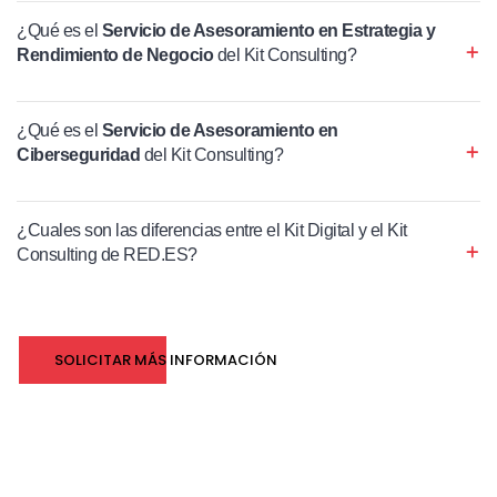
¿Qué es el
Servicio de Asesoramiento en Estrategia y
Rendimiento de Negocio
del Kit Consulting?
¿Qué es el
Servicio de Asesoramiento en
Ciberseguridad
del Kit Consulting?
¿Cuales son las diferencias entre el Kit Digital y el Kit
Consulting de RED.ES?
SOLICITAR MÁS INFORMACIÓN