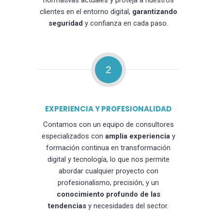
normativas actuales y proteja a nuestros
clientes en el entorno digital,
garantizando
seguridad
y confianza en cada paso.
2
EXPERIENCIA Y PROFESIONALIDAD
Contamos con un equipo de consultores
especializados con
amplia experiencia
y
formación continua en transformación
digital y tecnología, lo que nos permite
abordar cualquier proyecto con
profesionalismo, precisión, y un
conocimiento profundo de las
tendencias
y necesidades del sector.