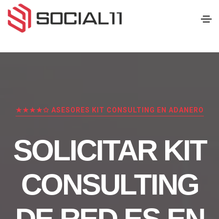
★★★★✩ ASESORES KIT CONSULTING EN ADANERO
SOLICITAR KIT
CONSULTING
DE RED.ES EN