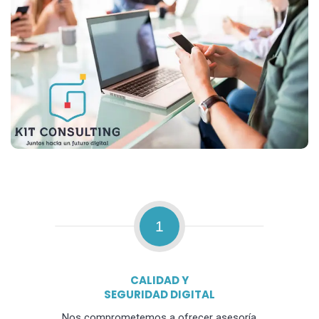
1
CALIDAD Y
SEGURIDAD DIGITAL
Nos comprometemos a ofrecer asesoría