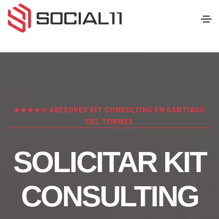
★★★★✩ ASESORES KIT CONSULTING EN SANTIAGO
DEL TORMES
SOLICITAR KIT
CONSULTING