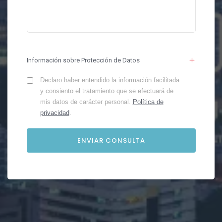
Información sobre Protección de Datos
Declaro haber entendido la información facilitada
y consiento el tratamiento que se efectuará de
mis datos de carácter personal.
Política de
privacidad
.