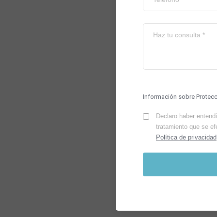
Información sobre Protec
Declaro haber entendid
tratamiento que se ef
Política de privacidad