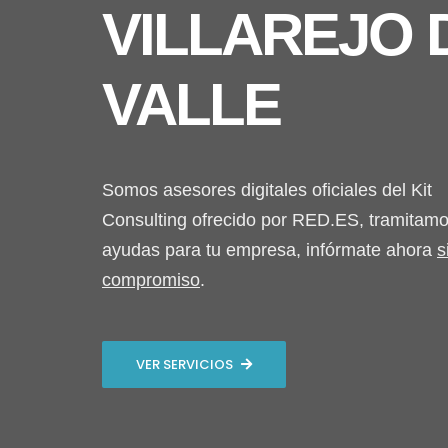
VILLAREJO 
VALLE
Somos asesores digitales oficiales del Kit
Consulting ofrecido por RED.ES, tramitamo
ayudas para tu empresa, infórmate ahora
s
compromiso
.
VER SERVICIOS