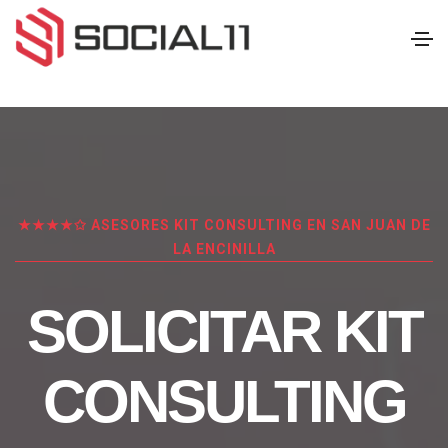
★★★★✩ ASESORES KIT CONSULTING EN SAN JUAN DE
LA ENCINILLA
SOLICITAR KIT
CONSULTING