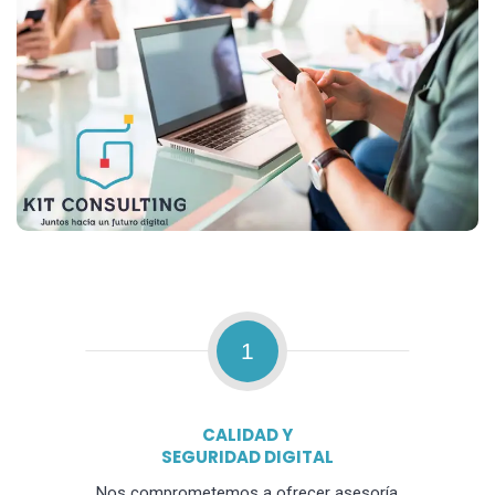
1
CALIDAD Y
SEGURIDAD DIGITAL
Nos comprometemos a ofrecer asesoría