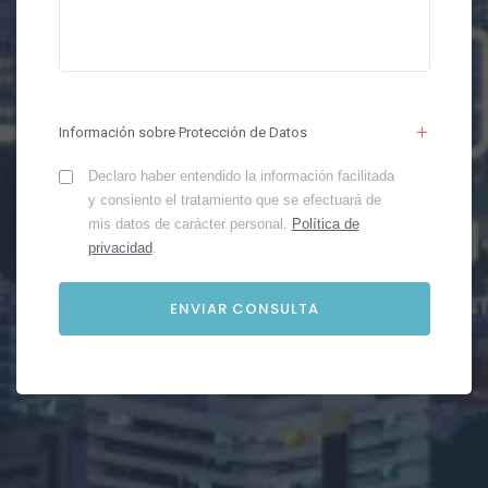
Información sobre Protección de Datos
Declaro haber entendido la información facilitada
y consiento el tratamiento que se efectuará de
mis datos de carácter personal.
Política de
privacidad
.