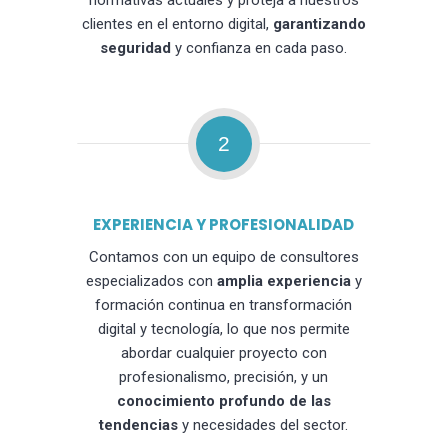
normativas actuales y proteja a nuestros
clientes en el entorno digital,
garantizando
seguridad
y confianza en cada paso.
2
EXPERIENCIA Y PROFESIONALIDAD
Contamos con un equipo de consultores
especializados con
amplia experiencia
y
formación continua en transformación
digital y tecnología, lo que nos permite
abordar cualquier proyecto con
profesionalismo, precisión, y un
conocimiento profundo de las
tendencias
y necesidades del sector.