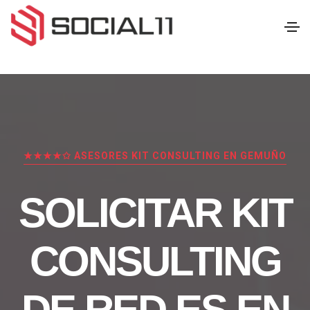
★★★★✩ ASESORES KIT CONSULTING EN GEMUÑO
SOLICITAR KIT
CONSULTING
DE RED.ES EN