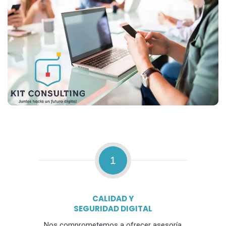
1
CALIDAD Y
SEGURIDAD DIGITAL
Nos comprometemos a ofrecer asesoría