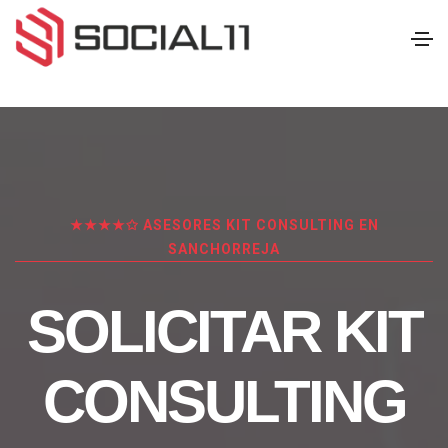
★★★★✩ ASESORES KIT CONSULTING EN
SANCHORREJA
SOLICITAR KIT
CONSULTING