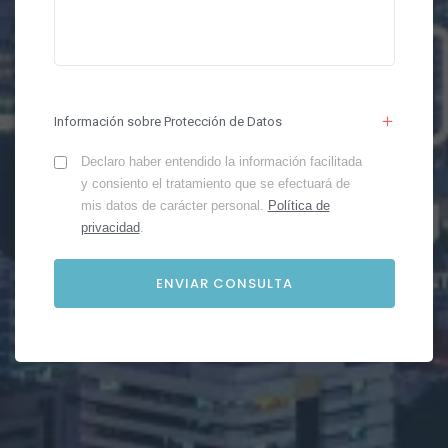
Información sobre Protección de Datos
Declaro haber entendido la información facilitada
y consiento el tratamiento que se efectuará de
mis datos de carácter personal.
Política de
privacidad
.