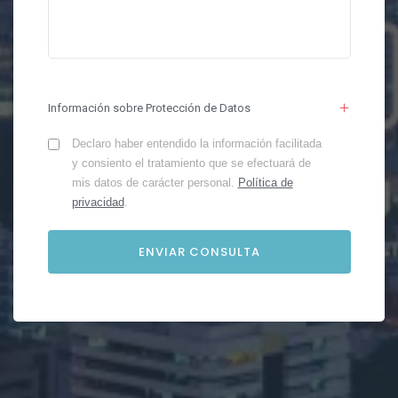
Información sobre Protección de Datos
Declaro haber entendido la información facilitada
y consiento el tratamiento que se efectuará de
mis datos de carácter personal.
Política de
privacidad
.