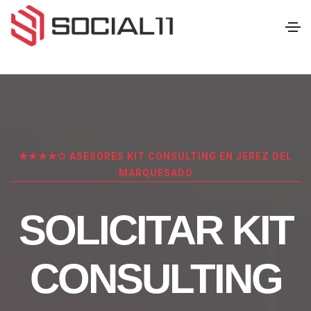
★★★★✩ ASESORES KIT CONSULTING EN JEREZ DEL
MARQUESADO
SOLICITAR KIT
CONSULTING