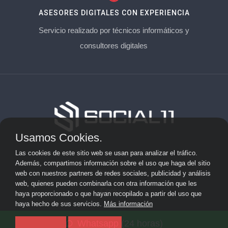
ASESORES DIGITALES CON EXPERIENCIA
Servicio realizado por técnicos informáticos y
consultores digitales
Usamos Cookies.
Aviso Legal
Las cookies de este sitio web se usan para analizar el tráfico.
Además, compartimos información sobre el uso que haga del sitio
Privacidad
web con nuestros partners de redes sociales, publicidad y análisis
web, quienes pueden combinarla con otra información que les
Cookies
haya proporcionado o que hayan recopilado a partir del uso que
haya hecho de sus servicios.
Más información
© 2026 solicitarkit.consulting · Web de asesores del Kit
Whatsapp (24 horas)