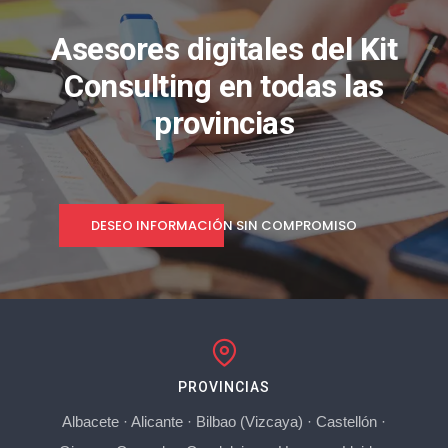
Asesores digitales del Kit
Consulting en todas las
provincias
DESEO INFORMACIÓN SIN COMPROMISO
PROVINCIAS
Albacete
·
Alicante
·
Bilbao (Vizcaya)
·
Castellón
·