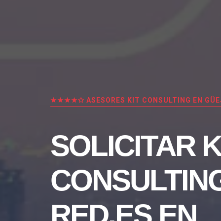
★★★★✩ ASESORES KIT CONSULTING EN GÜE
SOLICITAR K
CONSULTIN
RED.ES EN