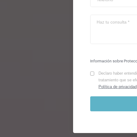
Información sobre Protec
Declaro haber entendid
tratamiento que se ef
Política de privacidad