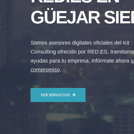
GÜEJAR SI
Somos asesores digitales oficiales del Kit
Consulting ofrecido por RED.ES, tramitamo
ayudas para tu empresa, infórmate ahora
s
compromiso
.
VER SERVICIOS