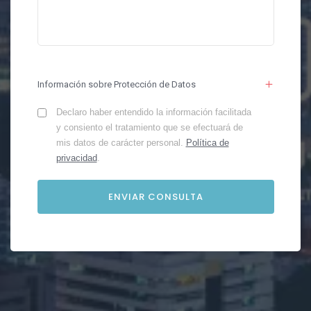
Información sobre Protección de Datos
Declaro haber entendido la información facilitada
y consiento el tratamiento que se efectuará de
mis datos de carácter personal.
Política de
privacidad
.