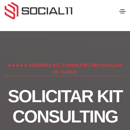
★★★★✩ ASESORES KIT CONSULTING EN COGOLLOS
DE GUADIX
SOLICITAR KIT
CONSULTING