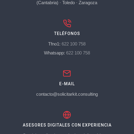
(Cantabria)
·
Toledo
·
Zaragoza
TELÉFONOS
Tfno1:
622 100 758
Whatsapp:
622 100 758
E-MAIL
contacto@solicitarkit.consulting
ASESORES DIGITALES CON EXPERIENCIA