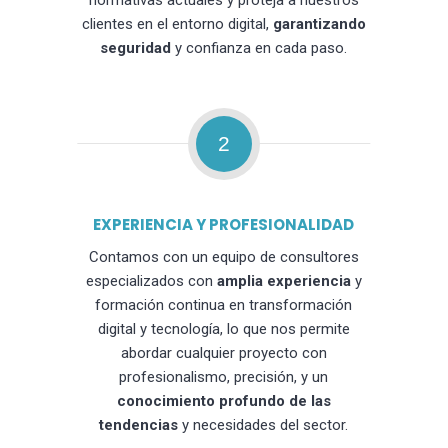
normativas actuales y proteja a nuestros
clientes en el entorno digital,
garantizando
seguridad
y confianza en cada paso.
2
EXPERIENCIA Y PROFESIONALIDAD
Contamos con un equipo de consultores
especializados con
amplia experiencia
y
formación continua en transformación
digital y tecnología, lo que nos permite
abordar cualquier proyecto con
profesionalismo, precisión, y un
conocimiento profundo de las
tendencias
y necesidades del sector.