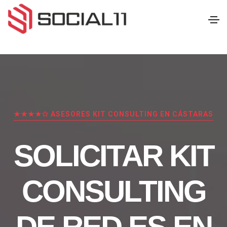
★★★★✩ ASESORES KIT CONSULTING EN CÁSTARAS
SOLICITAR KIT
CONSULTING
DE RED.ES EN