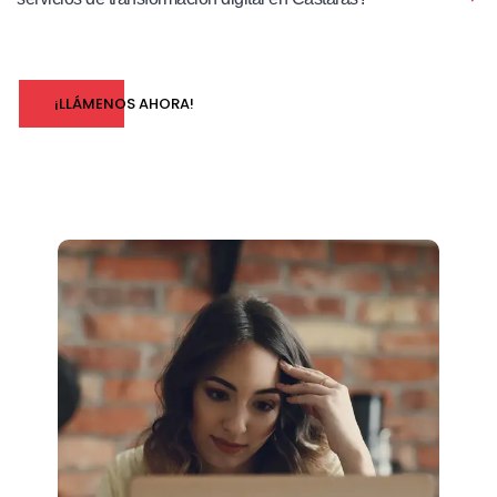
¡LLÁMENOS AHORA!