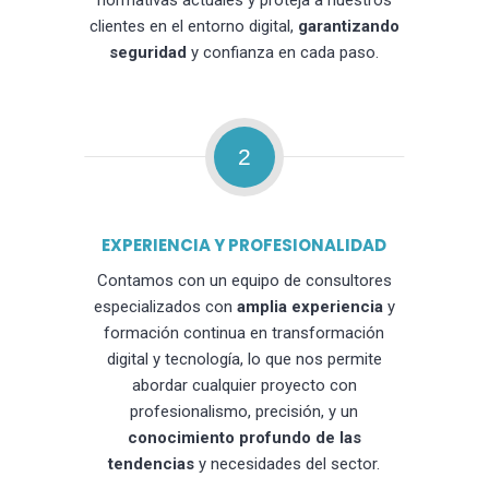
normativas actuales y proteja a nuestros
clientes en el entorno digital,
garantizando
seguridad
y confianza en cada paso.
2
EXPERIENCIA Y PROFESIONALIDAD
Contamos con un equipo de consultores
especializados con
amplia experiencia
y
formación continua en transformación
digital y tecnología, lo que nos permite
abordar cualquier proyecto con
profesionalismo, precisión, y un
conocimiento profundo de las
tendencias
y necesidades del sector.