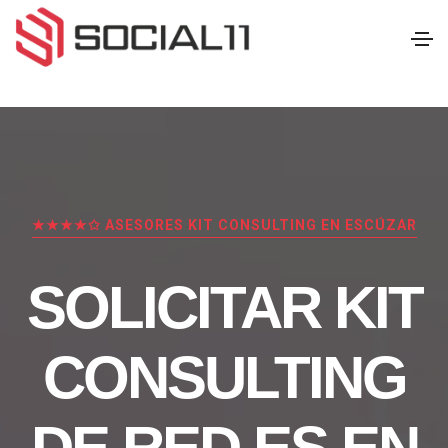
★★★★✩ ASESORES KIT CONSULTING EN ESCÚZAR
SOLICITAR KIT
CONSULTING
DE RED.ES EN