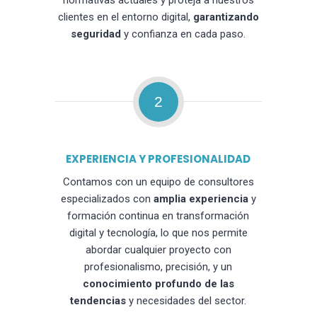
normativas actuales y proteja a nuestros
clientes en el entorno digital,
garantizando
seguridad
y confianza en cada paso.
2
EXPERIENCIA Y PROFESIONALIDAD
Contamos con un equipo de consultores
especializados con
amplia experiencia
y
formación continua en transformación
digital y tecnología, lo que nos permite
abordar cualquier proyecto con
profesionalismo, precisión, y un
conocimiento profundo de las
tendencias
y necesidades del sector.