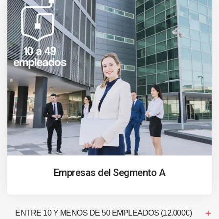
Empresas del Segmento A
ENTRE 10 Y MENOS DE 50 EMPLEADOS (12.000€)