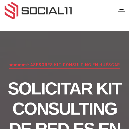
★★★★✩ ASESORES KIT CONSULTING EN HUÉSCAR
SOLICITAR KIT
CONSULTING
DE RED.ES EN