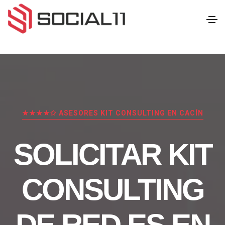
★★★★✩ ASESORES KIT CONSULTING EN CACÍN
SOLICITAR KIT
CONSULTING
DE RED.ES EN