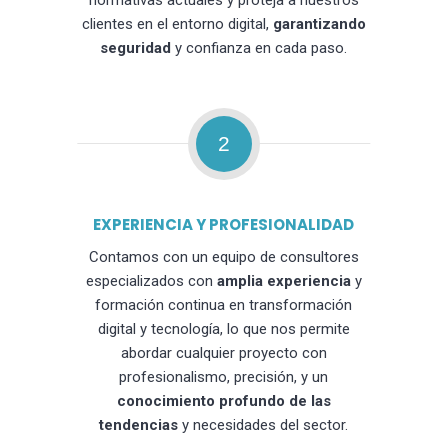
normativas actuales y proteja a nuestros
clientes en el entorno digital,
garantizando
seguridad
y confianza en cada paso.
2
EXPERIENCIA Y PROFESIONALIDAD
Contamos con un equipo de consultores
especializados con
amplia experiencia
y
formación continua en transformación
digital y tecnología, lo que nos permite
abordar cualquier proyecto con
profesionalismo, precisión, y un
conocimiento profundo de las
tendencias
y necesidades del sector.