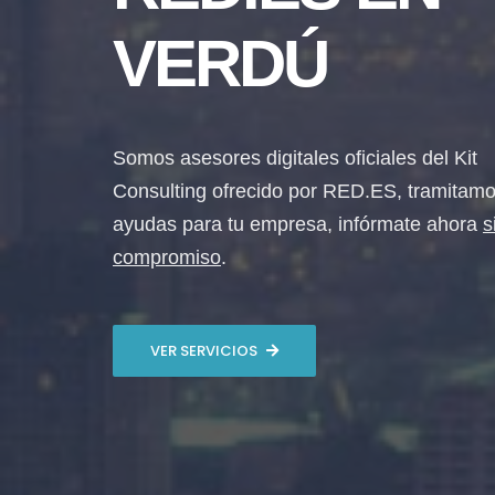
VERDÚ
Somos asesores digitales oficiales del Kit
Consulting ofrecido por RED.ES, tramitamo
ayudas para tu empresa, infórmate ahora
s
compromiso
.
VER SERVICIOS