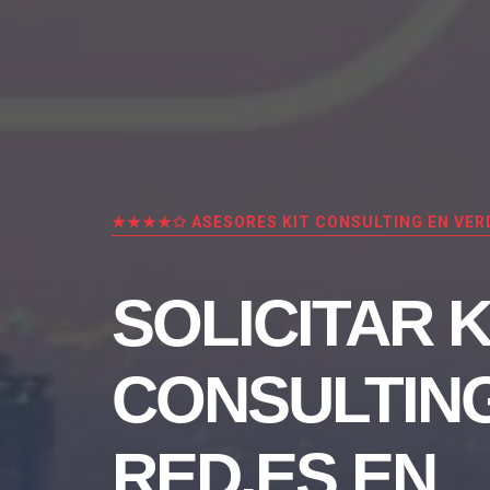
★★★★✩ ASESORES KIT CONSULTING EN VER
SOLICITAR K
CONSULTIN
RED.ES EN