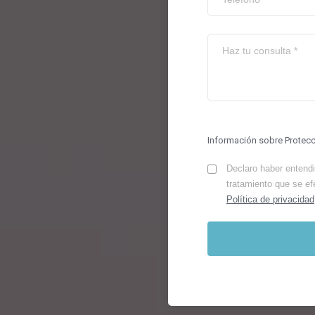
Información sobre Protec
Declaro haber entendid
tratamiento que se ef
Política de privacidad