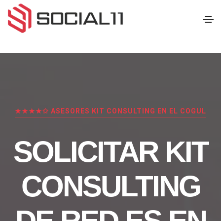
★★★★✩ ASESORES KIT CONSULTING EN EL COGUL
SOLICITAR KIT
CONSULTING
DE RED.ES EN