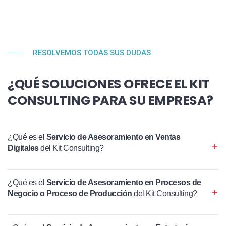
RESOLVEMOS TODAS SUS DUDAS
¿QUÉ SOLUCIONES OFRECE EL KIT
CONSULTING PARA SU EMPRESA?
¿Qué es el
Servicio de Asesoramiento en Ventas
Digitales
del Kit Consulting?
¿Qué es el
Servicio de Asesoramiento en Procesos de
Negocio o Proceso de Producción
del Kit Consulting?