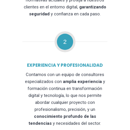
normativas actuales y proteja a nuestros
clientes en el entorno digital,
garantizando
seguridad
y confianza en cada paso.
2
EXPERIENCIA Y PROFESIONALIDAD
Contamos con un equipo de consultores
especializados con
amplia experiencia
y
formación continua en transformación
digital y tecnología, lo que nos permite
abordar cualquier proyecto con
profesionalismo, precisión, y un
conocimiento profundo de las
tendencias
y necesidades del sector.