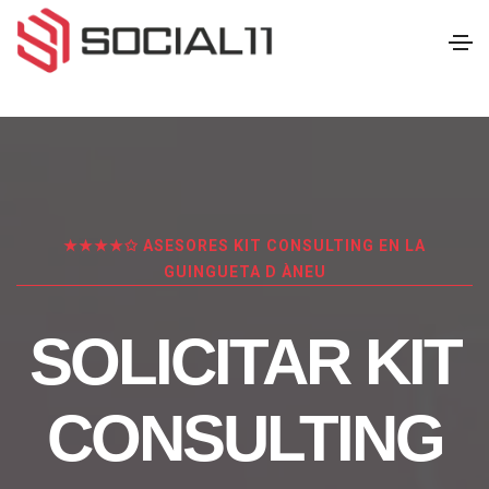
★★★★✩ ASESORES KIT CONSULTING EN LA
GUINGUETA D ÀNEU
SOLICITAR KIT
CONSULTING