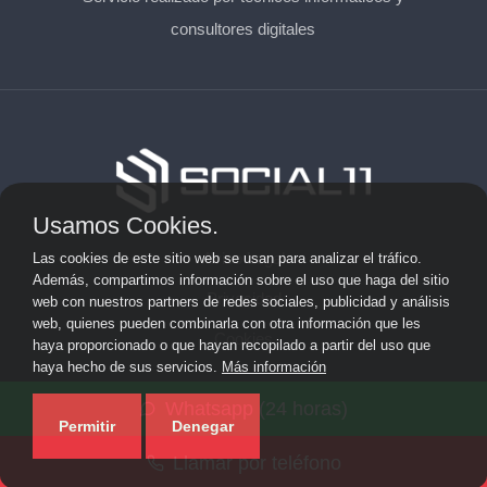
consultores digitales
Usamos Cookies.
Aviso Legal
Las cookies de este sitio web se usan para analizar el tráfico.
Además, compartimos información sobre el uso que haga del sitio
Privacidad
web con nuestros partners de redes sociales, publicidad y análisis
web, quienes pueden combinarla con otra información que les
Cookies
haya proporcionado o que hayan recopilado a partir del uso que
haya hecho de sus servicios.
Más información
© 2026 solicitarkit.consulting · Web de asesores del Kit
Whatsapp (24 horas)
Consulting en su provincia ·
Mapa del sitio
Permitir
Denegar
Llamar por teléfono