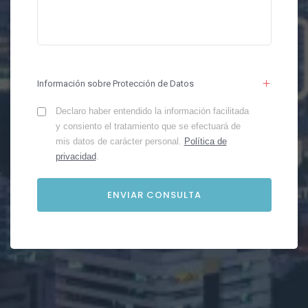
Información sobre Protección de Datos
Declaro haber entendido la información facilitada
y consiento el tratamiento que se efectuará de
mis datos de carácter personal.
Política de
privacidad
.