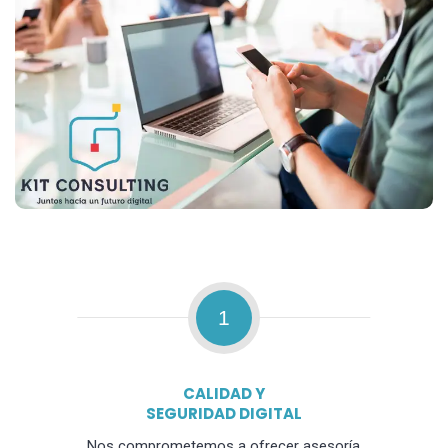
1
CALIDAD Y
SEGURIDAD DIGITAL
Nos comprometemos a ofrecer asesoría