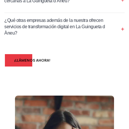
cercanas a La Guingueta d Àneu?
¿Qué otras empresas además de la nuestra ofrecen
servicios de transformación digital en La Guingueta d
Àneu?
¡LLÁMENOS AHORA!