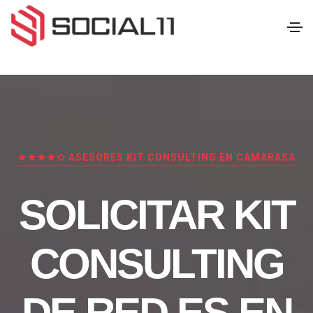
★★★★✩ ASESORES KIT CONSULTING EN CAMARASA
SOLICITAR KIT
CONSULTING
DE RED.ES EN