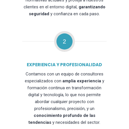
normativas actuales y proteja a nuestros
clientes en el entorno digital,
garantizando
seguridad
y confianza en cada paso.
2
EXPERIENCIA Y PROFESIONALIDAD
Contamos con un equipo de consultores
especializados con
amplia experiencia
y
formación continua en transformación
digital y tecnología, lo que nos permite
abordar cualquier proyecto con
profesionalismo, precisión, y un
conocimiento profundo de las
tendencias
y necesidades del sector.