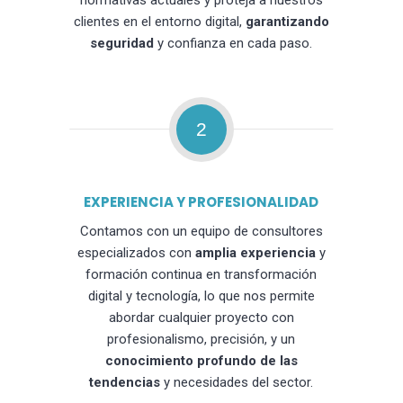
normativas actuales y proteja a nuestros
clientes en el entorno digital,
garantizando
seguridad
y confianza en cada paso.
2
EXPERIENCIA Y PROFESIONALIDAD
Contamos con un equipo de consultores
especializados con
amplia experiencia
y
formación continua en transformación
digital y tecnología, lo que nos permite
abordar cualquier proyecto con
profesionalismo, precisión, y un
conocimiento profundo de las
tendencias
y necesidades del sector.