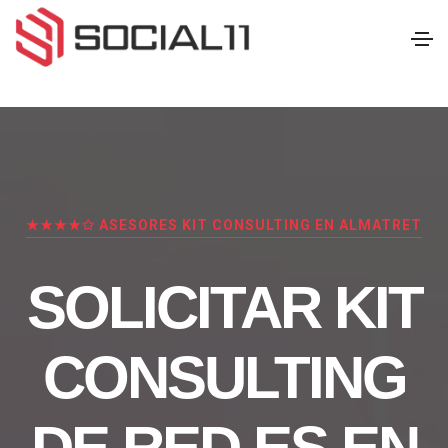
★★★★✩ ASESORES KIT CONSULTING EN ALMATRET
SOLICITAR KIT
CONSULTING
DE RED.ES EN