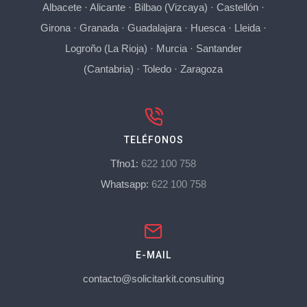
Albacete
·
Alicante
·
Bilbao (Vizcaya)
·
Castellón
·
Girona
·
Granada
·
Guadalajara
·
Huesca
·
Lleida
·
Logroño (La Rioja)
·
Murcia
·
Santander
(Cantabria)
·
Toledo
·
Zaragoza
TELÉFONOS
Tfno1:
622 100 758
Whatsapp:
622 100 758
E-MAIL
contacto@solicitarkit.consulting