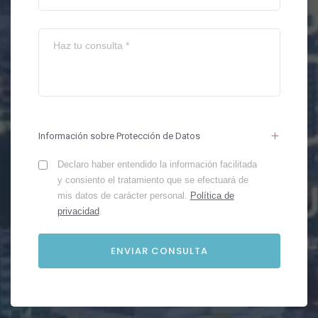
Información sobre Protección de Datos
Declaro haber entendido la información facilitada
y consiento el tratamiento que se efectuará de
mis datos de carácter personal.
Política de
privacidad
.