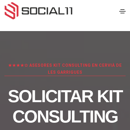
★★★★✩ ASESORES KIT CONSULTING EN CERVIÀ DE
LES GARRIGUES
SOLICITAR KIT
CONSULTING