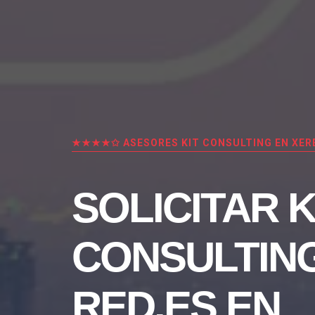
★★★★✩ ASESORES KIT CONSULTING EN XER
SOLICITAR K
CONSULTIN
RED.ES EN