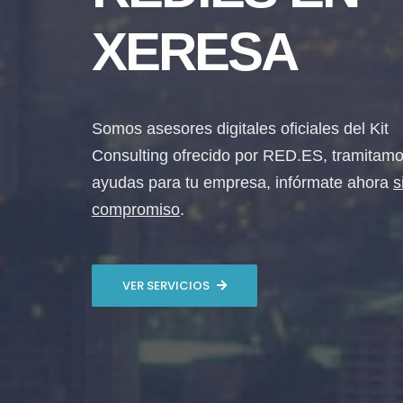
XERESA
Somos asesores digitales oficiales del Kit
Consulting ofrecido por RED.ES, tramitamo
ayudas para tu empresa, infórmate ahora
s
compromiso
.
VER SERVICIOS