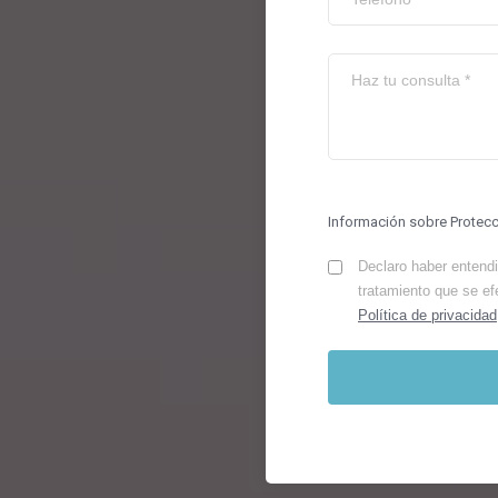
Información sobre Protec
Declaro haber entendid
tratamiento que se ef
Política de privacidad