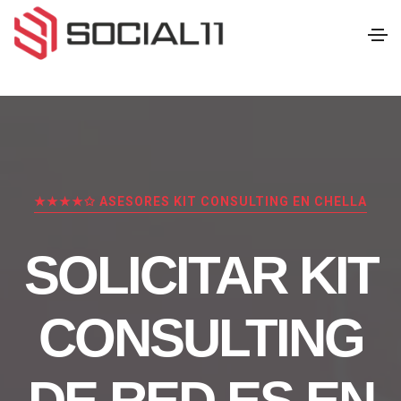
★★★★✩ ASESORES KIT CONSULTING EN CHELLA
SOLICITAR KIT
CONSULTING
DE RED.ES EN