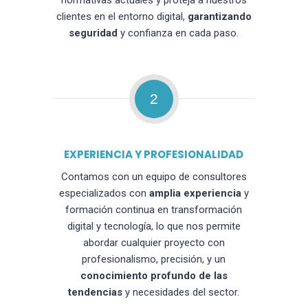
normativas actuales y proteja a nuestros
clientes en el entorno digital,
garantizando
seguridad
y confianza en cada paso.
2
EXPERIENCIA Y PROFESIONALIDAD
Contamos con un equipo de consultores
especializados con
amplia experiencia
y
formación continua en transformación
digital y tecnología, lo que nos permite
abordar cualquier proyecto con
profesionalismo, precisión, y un
conocimiento profundo de las
tendencias
y necesidades del sector.