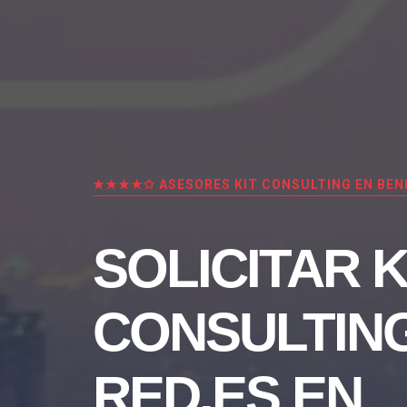
★★★★✩ ASESORES KIT CONSULTING EN BEN
SOLICITAR K
CONSULTIN
RED.ES EN