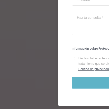
Información sobre Protec
Declaro haber entendid
tratamiento que se ef
Política de privacidad