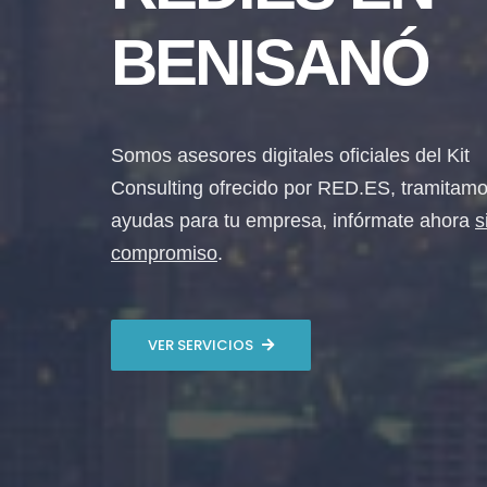
BENISANÓ
Somos asesores digitales oficiales del Kit
Consulting ofrecido por RED.ES, tramitamo
ayudas para tu empresa, infórmate ahora
s
compromiso
.
VER SERVICIOS