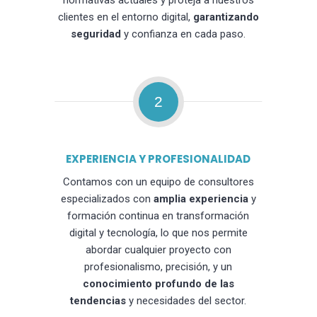
normativas actuales y proteja a nuestros
clientes en el entorno digital,
garantizando
seguridad
y confianza en cada paso.
2
EXPERIENCIA Y PROFESIONALIDAD
Contamos con un equipo de consultores
especializados con
amplia experiencia
y
formación continua en transformación
digital y tecnología, lo que nos permite
abordar cualquier proyecto con
profesionalismo, precisión, y un
conocimiento profundo de las
tendencias
y necesidades del sector.