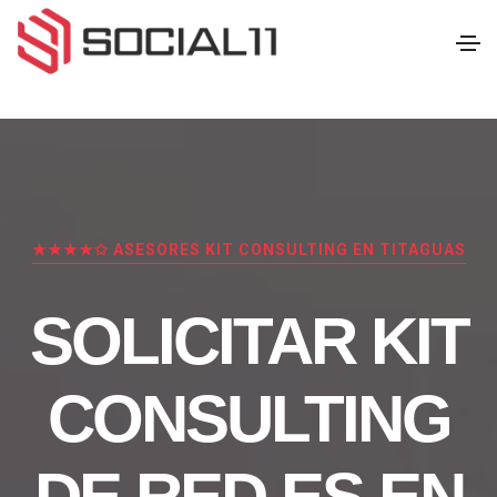
★★★★✩ ASESORES KIT CONSULTING EN TITAGUAS
SOLICITAR KIT
CONSULTING
DE RED.ES EN