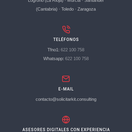
Logroño (La Rioja)
·
Murcia
·
Santander
(Cantabria)
·
Toledo
·
Zaragoza
TELÉFONOS
Tfno1:
622 100 758
Whatsapp:
622 100 758
E-MAIL
contacto@solicitarkit.consulting
ASESORES DIGITALES CON EXPERIENCIA