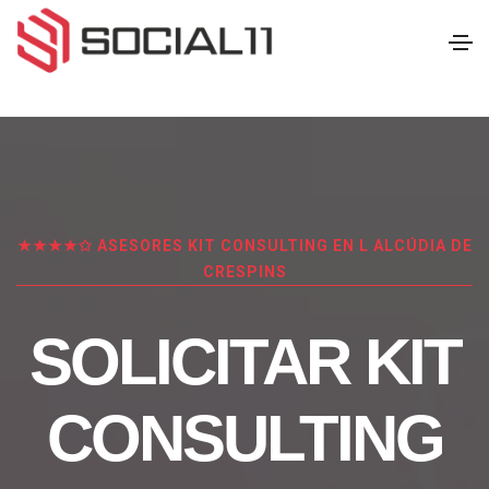
★★★★✩ ASESORES KIT CONSULTING EN L ALCÚDIA DE
CRESPINS
SOLICITAR KIT
CONSULTING