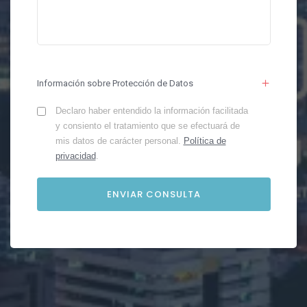
Información sobre Protección de Datos
Declaro haber entendido la información facilitada
y consiento el tratamiento que se efectuará de
mis datos de carácter personal.
Política de
privacidad
.