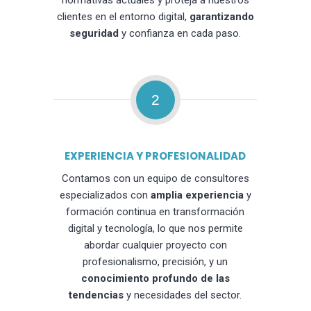
normativas actuales y proteja a nuestros
clientes en el entorno digital,
garantizando
seguridad
y confianza en cada paso.
2
EXPERIENCIA Y PROFESIONALIDAD
Contamos con un equipo de consultores
especializados con
amplia experiencia
y
formación continua en transformación
digital y tecnología, lo que nos permite
abordar cualquier proyecto con
profesionalismo, precisión, y un
conocimiento profundo de las
tendencias
y necesidades del sector.