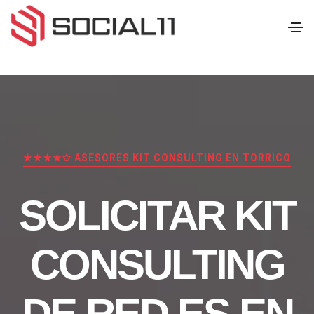
★★★★✩ ASESORES KIT CONSULTING EN TORRICO
SOLICITAR KIT
CONSULTING
DE RED.ES EN