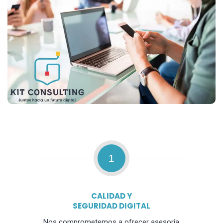
1
CALIDAD Y
SEGURIDAD DIGITAL
Nos comprometemos a ofrecer asesoría