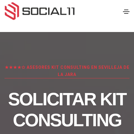
★★★★✩ ASESORES KIT CONSULTING EN SEVILLEJA DE
LA JARA
SOLICITAR KIT
CONSULTING