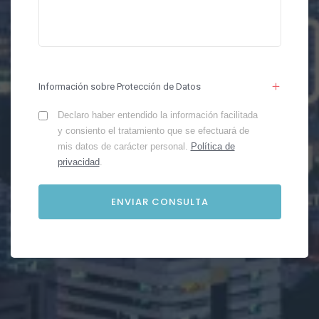
Información sobre Protección de Datos
Declaro haber entendido la información facilitada
y consiento el tratamiento que se efectuará de
mis datos de carácter personal.
Política de
privacidad
.