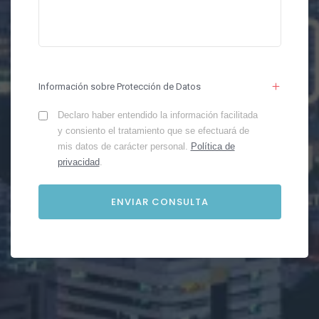
Información sobre Protección de Datos
Declaro haber entendido la información facilitada
y consiento el tratamiento que se efectuará de
mis datos de carácter personal.
Política de
privacidad
.