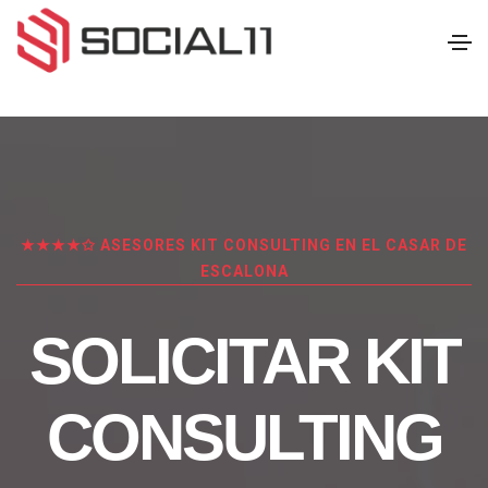
★★★★✩ ASESORES KIT CONSULTING EN EL CASAR DE
ESCALONA
SOLICITAR KIT
CONSULTING