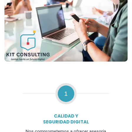
1
CALIDAD Y
SEGURIDAD DIGITAL
Nos comprometemos a ofrecer asesoría