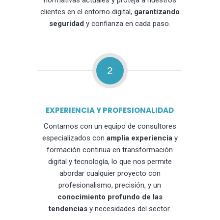
normativas actuales y proteja a nuestros
clientes en el entorno digital,
garantizando
seguridad
y confianza en cada paso.
2
EXPERIENCIA Y PROFESIONALIDAD
Contamos con un equipo de consultores
especializados con
amplia experiencia
y
formación continua en transformación
digital y tecnología, lo que nos permite
abordar cualquier proyecto con
profesionalismo, precisión, y un
conocimiento profundo de las
tendencias
y necesidades del sector.