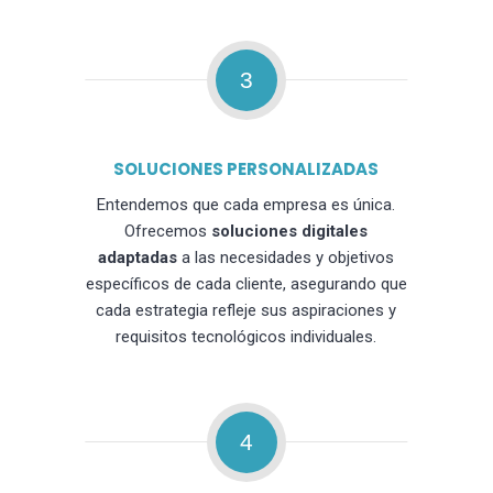
3
SOLUCIONES PERSONALIZADAS
Entendemos que cada empresa es única.
Ofrecemos
soluciones digitales
adaptadas
a las necesidades y objetivos
específicos de cada cliente, asegurando que
cada estrategia refleje sus aspiraciones y
requisitos tecnológicos individuales.
4