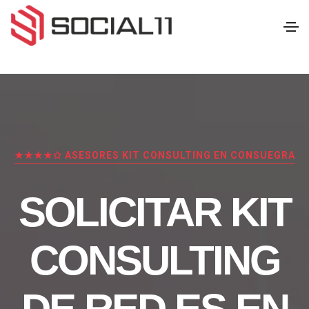
★★★★✩ ASESORES KIT CONSULTING EN CONSUEGRA
SOLICITAR KIT
CONSULTING
DE RED.ES EN