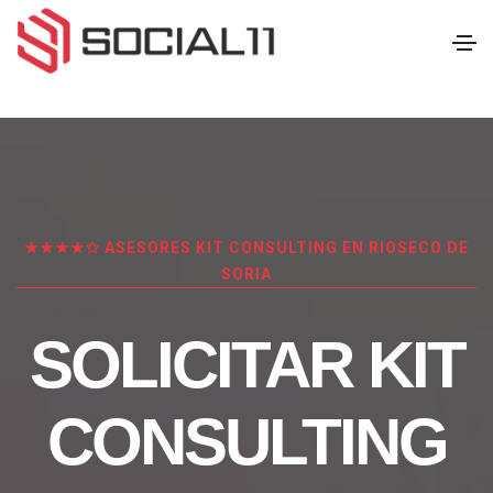
★★★★✩ ASESORES KIT CONSULTING EN RIOSECO DE
SORIA
SOLICITAR KIT
CONSULTING