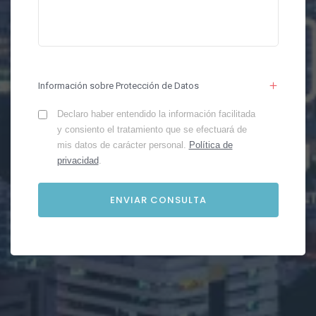
Información sobre Protección de Datos
Declaro haber entendido la información facilitada
y consiento el tratamiento que se efectuará de
mis datos de carácter personal.
Política de
privacidad
.