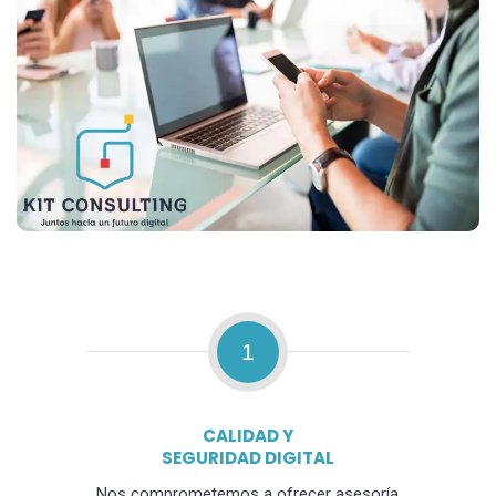
1
CALIDAD Y
SEGURIDAD DIGITAL
Nos comprometemos a ofrecer asesoría