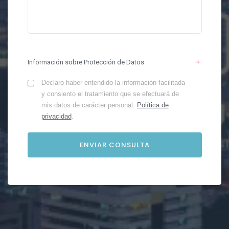
Información sobre Protección de Datos
Declaro haber entendido la información facilitada
y consiento el tratamiento que se efectuará de
mis datos de carácter personal.
Política de
privacidad
.