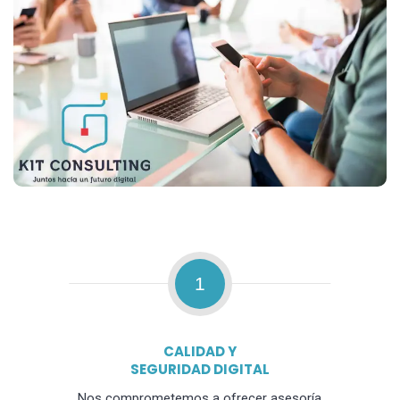
1
CALIDAD Y
SEGURIDAD DIGITAL
Nos comprometemos a ofrecer asesoría