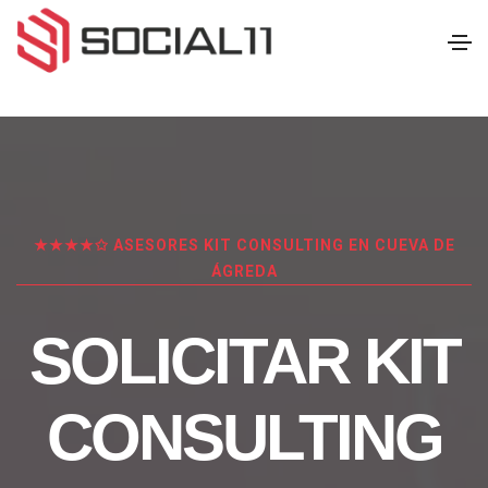
★★★★✩ ASESORES KIT CONSULTING EN CUEVA DE
ÁGREDA
SOLICITAR KIT
CONSULTING